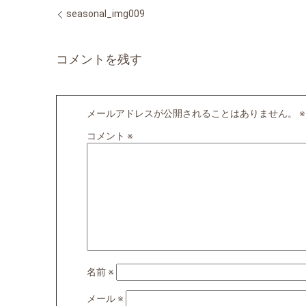
seasonal_img009
コメントを残す
メールアドレスが公開されることはありません。
※
コメント
※
名前
※
メール
※