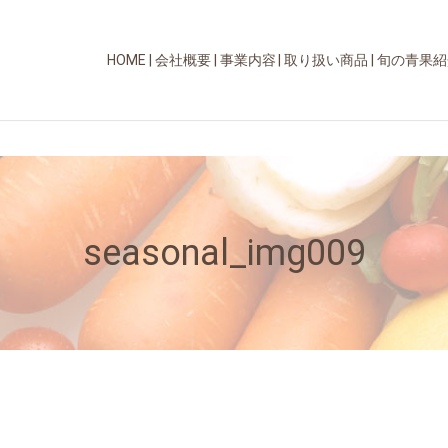
HOME
会社概要
事業内容
取り扱い商品
旬の青果紹
seasonal_img009