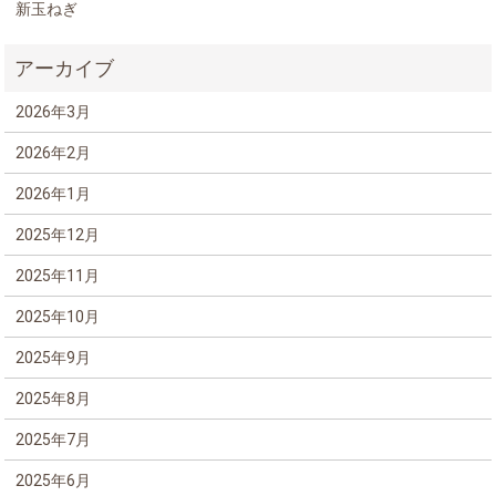
新玉ねぎ
2026年3月
2026年2月
2026年1月
2025年12月
2025年11月
2025年10月
2025年9月
2025年8月
2025年7月
2025年6月