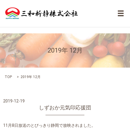
メ
2019年 12月
TOP
2019年 12月
2019-12-19
しずおか元気印応援団
11月8日放送のとびっきり静岡で放映されました。