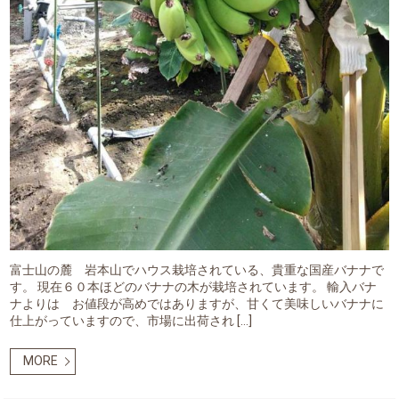
富士山の麓 岩本山でハウス栽培されている、貴重な国産バナナで
す。 現在６０本ほどのバナナの木が栽培されています。 輸入バナ
ナよりは お値段が高めではありますが、甘くて美味しいバナナに
仕上がっていますので、市場に出荷され […]
MORE