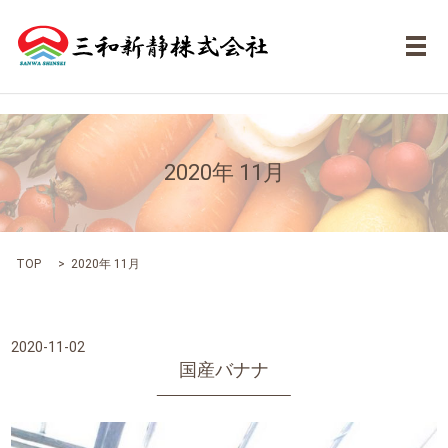
メ
2020年 11月
TOP
2020年 11月
2020-11-02
国産バナナ