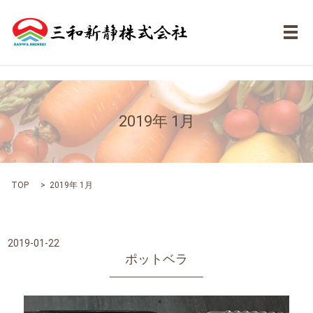
メ
2019年 1月
TOP
2019年 1月
2019-01-22
ポットベラ