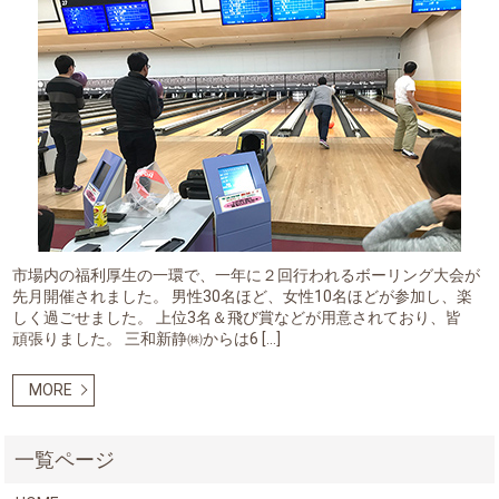
市場内の福利厚生の一環で、一年に２回行われるボーリング大会が
先月開催されました。 男性30名ほど、女性10名ほどが参加し、楽
しく過ごせました。 上位3名＆飛び賞などが用意されており、皆
頑張りました。 三和新静㈱からは6 […]
MORE