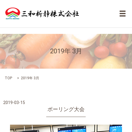
メ
2019年 3月
TOP
2019年 3月
2019-03-15
ボーリング大会