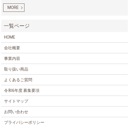
MORE
HOME
会社概要
事業内容
取り扱い商品
よくあるご質問
令和6年度 募集要項
サイトマップ
お問い合わせ
プライバシーポリシー