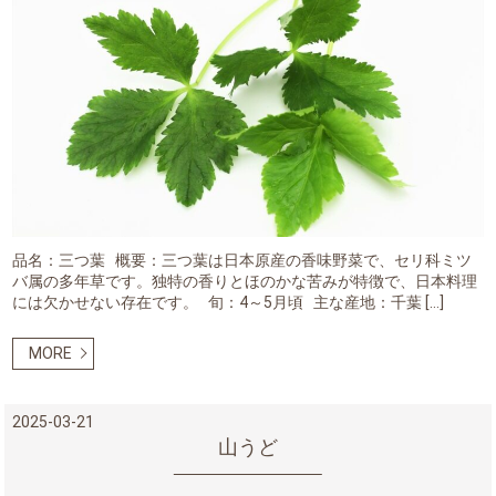
品名：三つ葉 概要：三つ葉は日本原産の香味野菜で、セリ科ミツ
バ属の多年草です。独特の香りとほのかな苦みが特徴で、日本料理
には欠かせない存在です。 旬：4～5月頃 主な産地：千葉 […]
MORE
2025-03-21
山うど