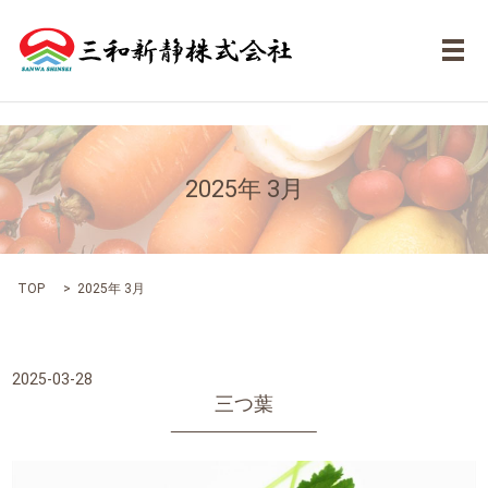
メ
2025年 3月
TOP
2025年 3月
2025-03-28
三つ葉