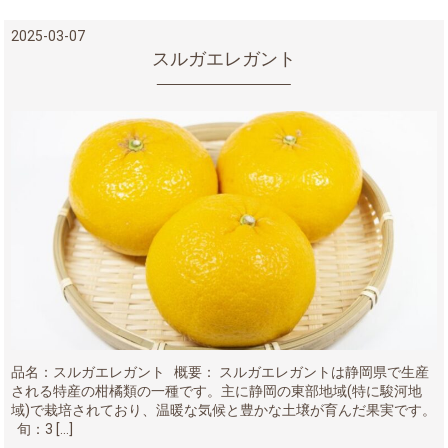
2025-03-07
スルガエレガント
品名：スルガエレガント 概要： スルガエレガントは静岡県で生産
される特産の柑橘類の一種です。主に静岡の東部地域(特に駿河地
域)で栽培されており、温暖な気候と豊かな土壌が育んだ果実です。
旬：3 […]