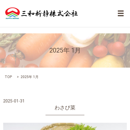
メ
2025年 1月
TOP
2025年 1月
2025-01-31
わさび菜