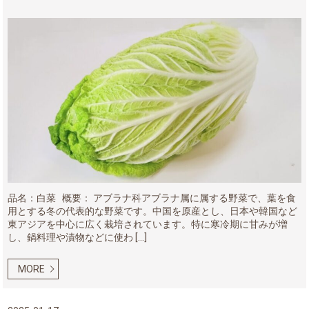
品名：白菜 概要： アブラナ科アブラナ属に属する野菜で、葉を食
用とする冬の代表的な野菜です。中国を原産とし、日本や韓国など
東アジアを中心に広く栽培されています。特に寒冷期に甘みが増
し、鍋料理や漬物などに使わ […]
MORE