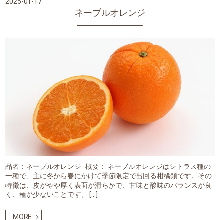
2025-01-17
ネーブルオレンジ
品名：ネーブルオレンジ 概要： ネーブルオレンジはシトラス種の
一種で、主に冬から春にかけて季節限定で出回る柑橘類です。その
特徴は、皮がやや厚く表面が滑らかで、甘味と酸味のバランスが良
く、種が少ないことです。 […]
MORE