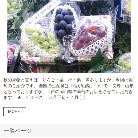
秋の果物と言えば、りんご・梨・柿・栗 等ありますが、今回は葡
萄のご紹介です。 全国の生産量は１位が山梨。ついで、長野・山形
となっておりますが、４位の岡山県の葡萄のお話をさせていただき
ます。 ★ ピオーネ ５月下旬～７月 […]
MORE