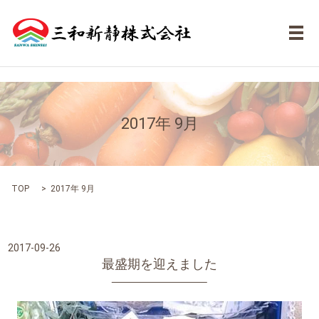
メ
2017年 9月
TOP
2017年 9月
2017-09-26
最盛期を迎えました