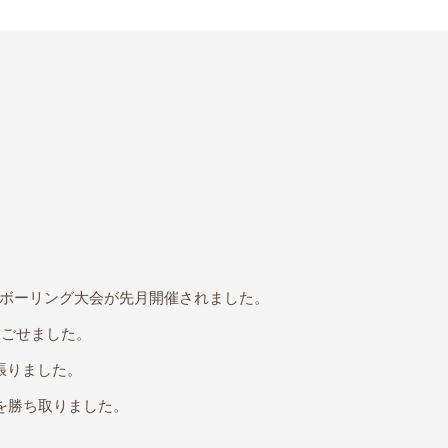
ボーリング大会が先月開催されました。
過ごせました。
張りました。
を勝ち取りました。