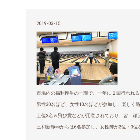
2019-03-15
市場内の福利厚生の一環で、一年に２回行われる
男性30名ほど、女性10名ほどが参加し、楽しく
上位3名＆飛び賞などが用意されており、皆 頑
三和新静㈱からは6名参加し、女性陣が2位・3位