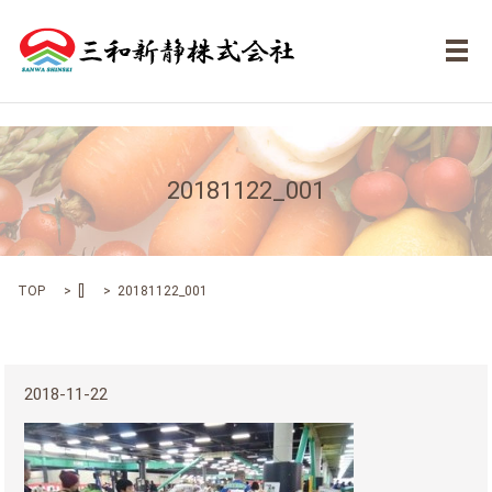
メ
20181122_001
TOP
[]
20181122_001
2018-11-22