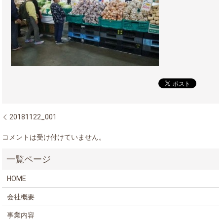
20181122_001
コメントは受け付けていません。
HOME
会社概要
事業内容