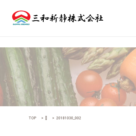
TOP
[]
20181030_002