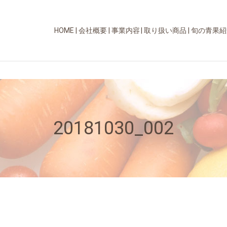
HOME
会社概要
事業内容
取り扱い商品
旬の青果紹
20181030_002