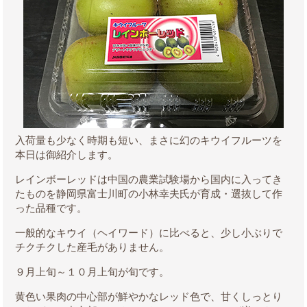
入荷量も少なく時期も短い、まさに幻のキウイフルーツを
本日は御紹介します。
レインボーレッドは中国の農業試験場から国内に入ってき
たものを静岡県富士川町の小林幸夫氏が育成・選抜して作
った品種です。
一般的なキウイ（ヘイワード）に比べると、少し小ぶりで
チクチクした産毛がありません。
９月上旬～１０月上旬が旬です。
黄色い果肉の中心部が鮮やかなレッド色で、甘くしっとり