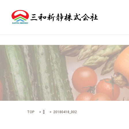
TOP
[]
20180418_002