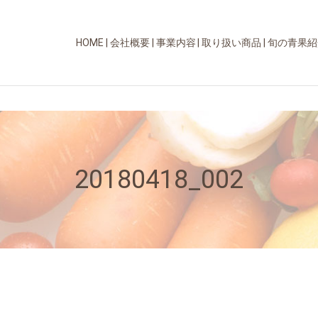
HOME
会社概要
事業内容
取り扱い商品
旬の青果紹
20180418_002