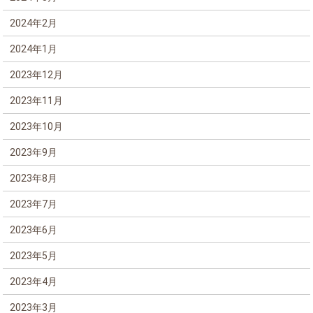
2024年2月
2024年1月
2023年12月
2023年11月
2023年10月
2023年9月
2023年8月
2023年7月
2023年6月
2023年5月
2023年4月
2023年3月