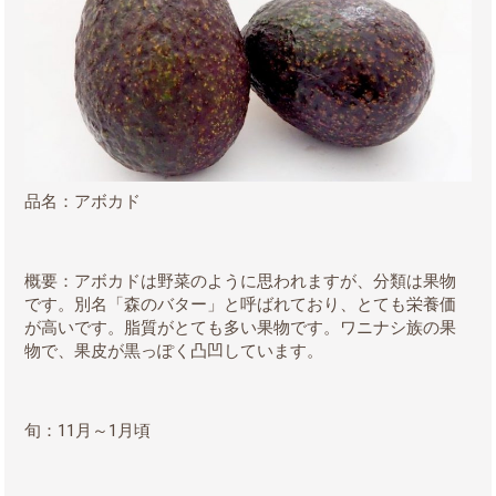
品名：アボカド
概要：アボカドは野菜のように思われますが、分類は果物
です。別名「森のバター」と呼ばれており、とても栄養価
が高いです。脂質がとても多い果物です。ワニナシ族の果
物で、果皮が黒っぽく凸凹しています。
旬：
11
月～
1
月頃