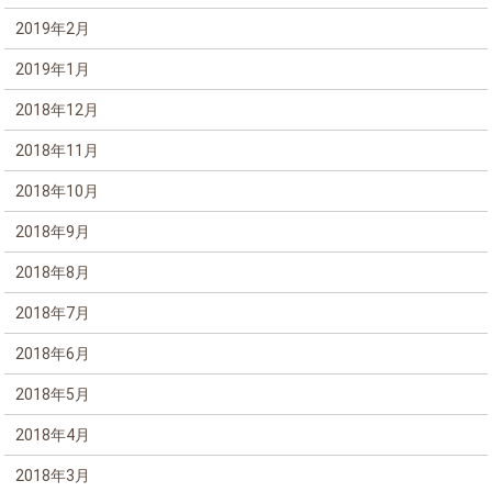
2019年2月
2019年1月
2018年12月
2018年11月
2018年10月
2018年9月
2018年8月
2018年7月
2018年6月
2018年5月
2018年4月
2018年3月