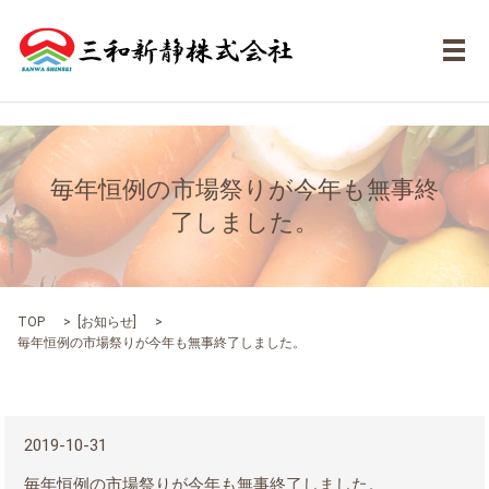
メ
毎年恒例の市場祭りが今年も無事終
了しました。
TOP
[
お知らせ
]
毎年恒例の市場祭りが今年も無事終了しました。
2019-10-31
毎年恒例の市場祭りが今年も無事終了しました。