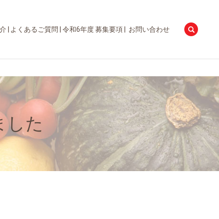
searc
介
よくあるご質問
令和6年度 募集要項
お問い合わせ
ました