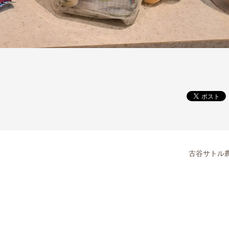
古谷サトル農