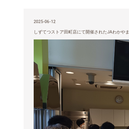
2025-06-12
しずてつストア田町店にて開催された
JA
わかや