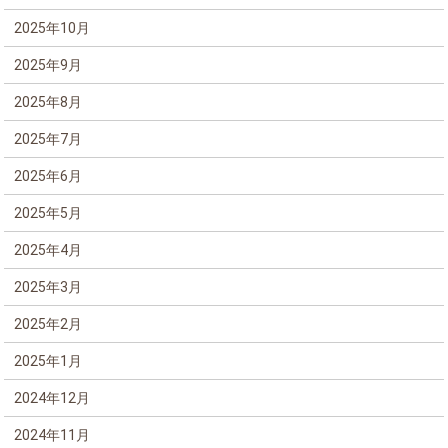
2025年10月
2025年9月
2025年8月
2025年7月
2025年6月
2025年5月
2025年4月
2025年3月
2025年2月
2025年1月
2024年12月
2024年11月