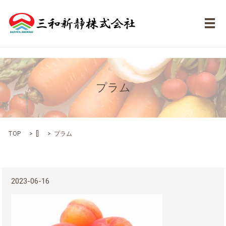
メ
プラム
TOP
[]
プラム
2023-06-16