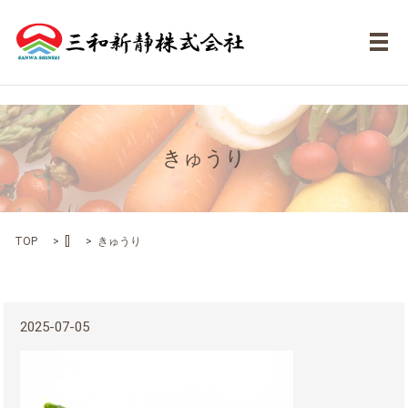
メ
きゅうり
TOP
[]
きゅうり
2025-07-05