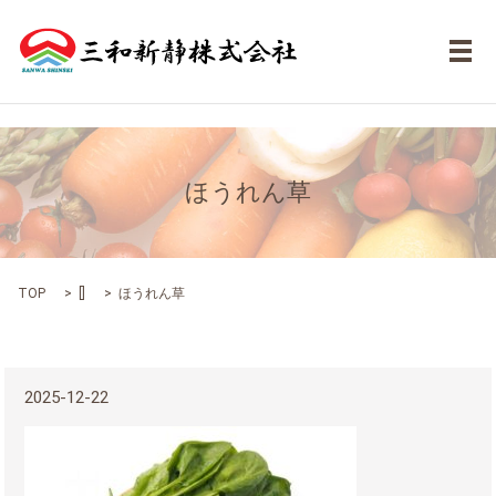
メ
ほうれん草
TOP
[]
ほうれん草
2025-12-22